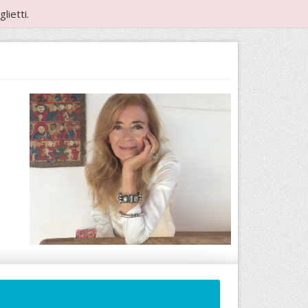
lietti.