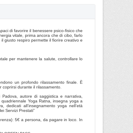
paci di favorire il benessere psico-fisico che
nergia vitale, prima ancora che di cibo, farlo
l giusto respiro permette il fiorire creativo e
ale per mantenere la salute, controllare lo
endono un profondo rilassamento finale. È
r coprirsi durante il rilassamento.
i Padova, autore di saggistica e narrativa,
ola quadriennale Yoga Ratna, insegna yoga a
a, dedicati all’insegnamento yoga nell’età
ei Servizi Prestati”
erenza): 5€ a persona, da pagare in loco. In