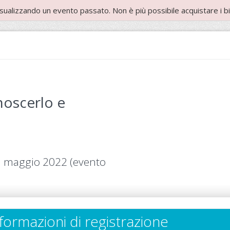
isualizzando un evento passato. Non è più possibile acquistare i big
noscerlo e
1 maggio 2022 (evento
formazioni di registrazione