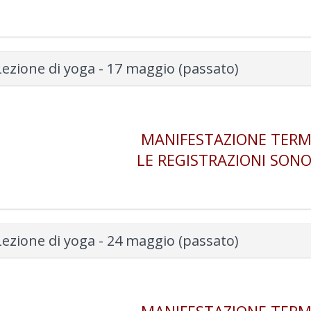
Lezione di yoga - 17 maggio (passato)
MANIFESTAZIONE TERM
LE REGISTRAZIONI SONO
Lezione di yoga - 24 maggio (passato)