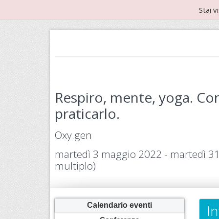
Stai v
Respiro, mente, yoga. Co
praticarlo.
Oxy.gen
martedì 3 maggio 2022 - martedì 3
multiplo)
Calendario eventi
In